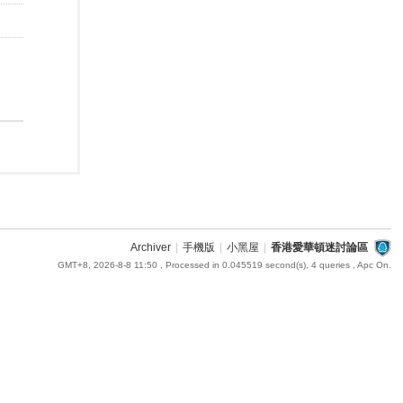
Archiver
|
手機版
|
小黑屋
|
香港愛華頓迷討論區
GMT+8, 2026-8-8 11:50
, Processed in 0.045519 second(s), 4 queries , Apc On.