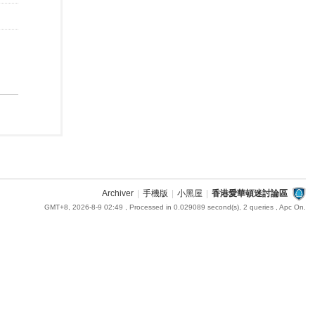
Archiver
|
手機版
|
小黑屋
|
香港愛華頓迷討論區
GMT+8, 2026-8-9 02:49
, Processed in 0.029089 second(s), 2 queries , Apc On.