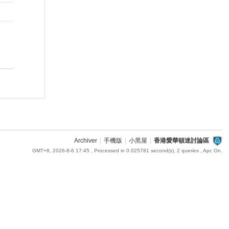
Archiver
|
手機版
|
小黑屋
|
香港愛華頓迷討論區
GMT+8, 2026-8-6 17:45
, Processed in 0.025781 second(s), 2 queries , Apc On.