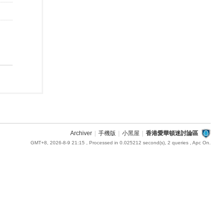
Archiver
|
手機版
|
小黑屋
|
香港愛華頓迷討論區
GMT+8, 2026-8-9 21:15
, Processed in 0.025212 second(s), 2 queries , Apc On.