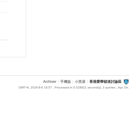
Archiver
|
手機版
|
小黑屋
|
香港愛華頓迷討論區
GMT+8, 2026-8-6 18:57
, Processed in 0.028821 second(s), 3 queries , Apc On.