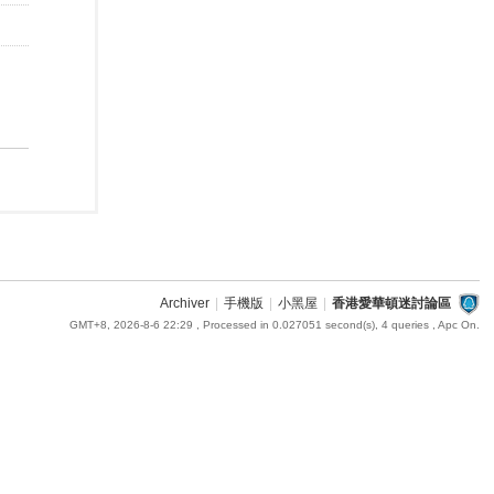
Archiver
|
手機版
|
小黑屋
|
香港愛華頓迷討論區
GMT+8, 2026-8-6 22:29
, Processed in 0.027051 second(s), 4 queries , Apc On.