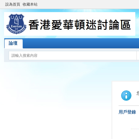
設為首頁
收藏本站
論壇
用戶登錄