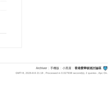
Archiver
|
手機版
|
小黑屋
|
香港愛華頓迷討論區
GMT+8, 2026-8-9 21:18
, Processed in 0.027938 second(s), 2 queries , Apc On.