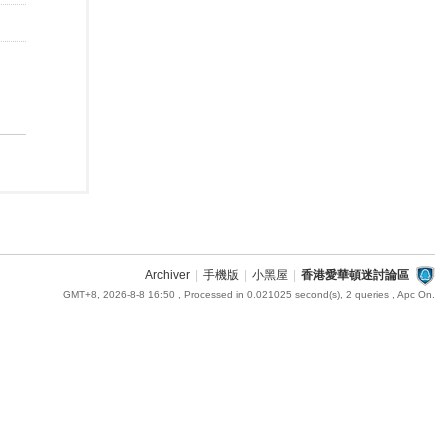
Archiver
|
手機版
|
小黑屋
|
香港愛華頓迷討論區
GMT+8, 2026-8-8 16:50
, Processed in 0.021025 second(s), 2 queries , Apc On.