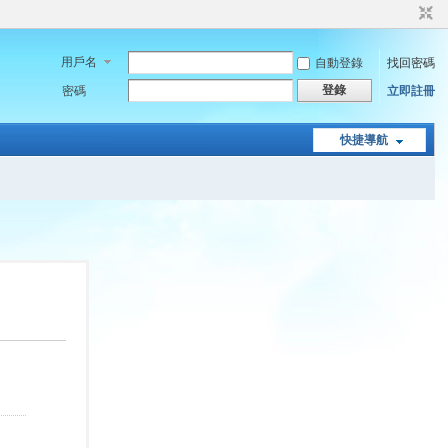
用戶名
自動登錄
找回密碼
登錄
密碼
立即註冊
快捷導航