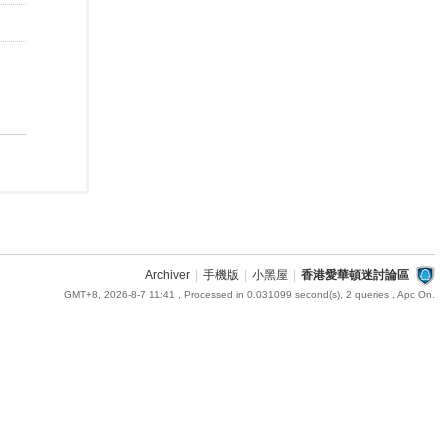
Archiver
|
手機版
|
小黑屋
|
香港愛華頓迷討論區
GMT+8, 2026-8-7 11:41
, Processed in 0.031099 second(s), 2 queries , Apc On.