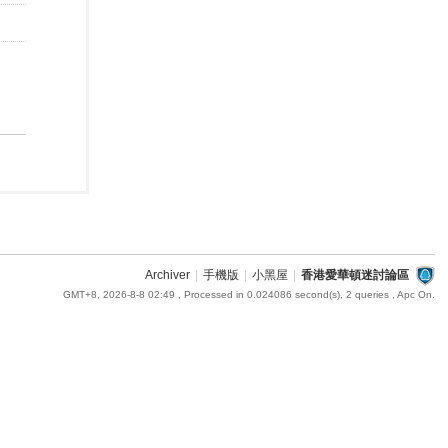
Archiver
|
手機版
|
小黑屋
|
香港愛華頓迷討論區
GMT+8, 2026-8-8 02:49
, Processed in 0.024086 second(s), 2 queries , Apc On.