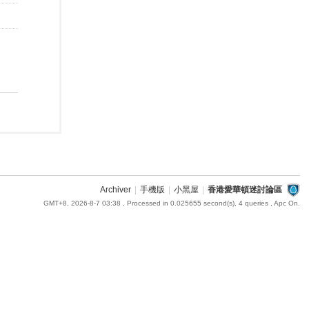
Archiver
|
手機版
|
小黑屋
|
香港愛華頓迷討論區
GMT+8, 2026-8-7 03:38
, Processed in 0.025655 second(s), 4 queries , Apc On.