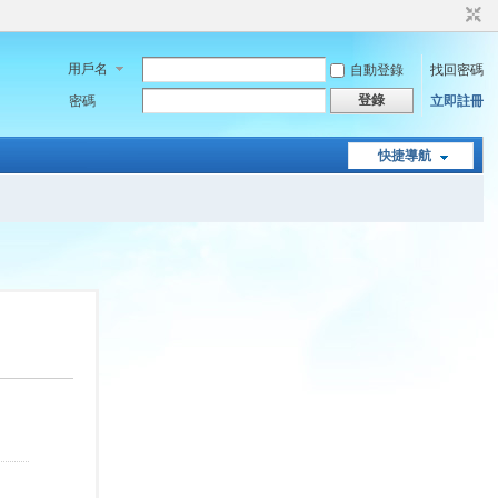
用戶名
自動登錄
找回密碼
登錄
密碼
立即註冊
快捷導航