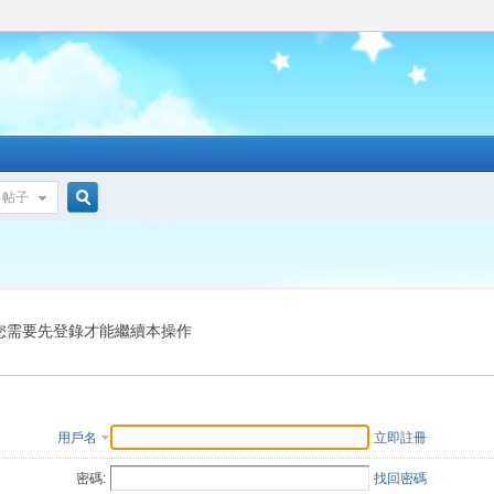
帖子
搜
索
您需要先登錄才能繼續本操作
用戶名
立即註冊
密碼:
找回密碼