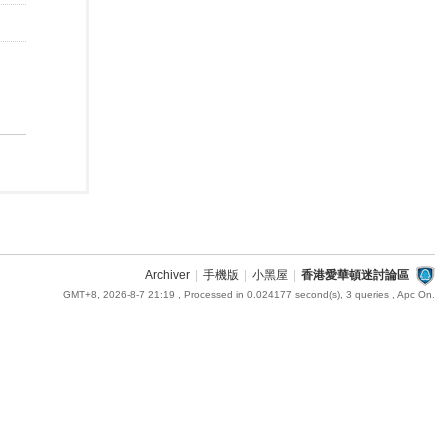
Archiver
|
手機版
|
小黑屋
|
香港愛華頓迷討論區
GMT+8, 2026-8-7 21:19
, Processed in 0.024177 second(s), 3 queries , Apc On.