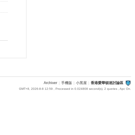
Archiver
|
手機版
|
小黑屋
|
香港愛華頓迷討論區
GMT+8, 2026-8-8 12:59
, Processed in 0.024808 second(s), 2 queries , Apc On.