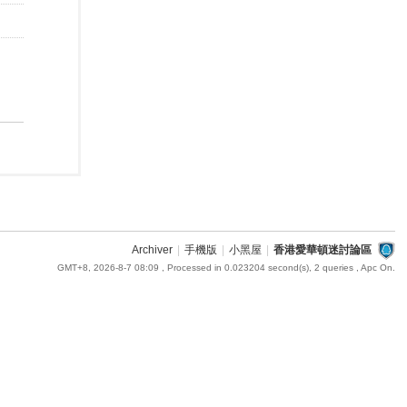
Archiver
|
手機版
|
小黑屋
|
香港愛華頓迷討論區
GMT+8, 2026-8-7 08:09
, Processed in 0.023204 second(s), 2 queries , Apc On.