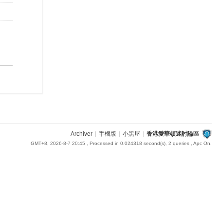
Archiver
|
手機版
|
小黑屋
|
香港愛華頓迷討論區
GMT+8, 2026-8-7 20:45
, Processed in 0.024318 second(s), 2 queries , Apc On.