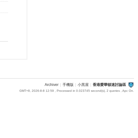
Archiver
|
手機版
|
小黑屋
|
香港愛華頓迷討論區
GMT+8, 2026-8-8 12:59
, Processed in 0.023745 second(s), 2 queries , Apc On.