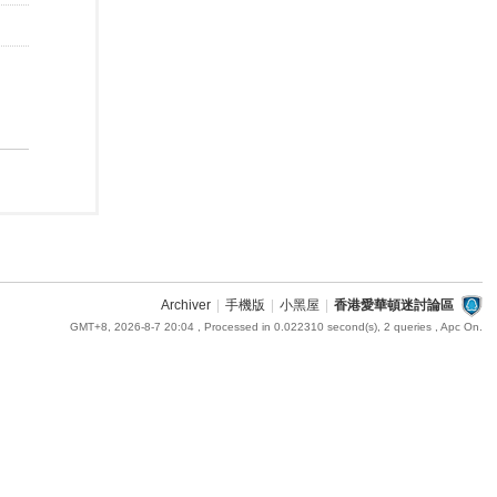
Archiver
|
手機版
|
小黑屋
|
香港愛華頓迷討論區
GMT+8, 2026-8-7 20:04
, Processed in 0.022310 second(s), 2 queries , Apc On.