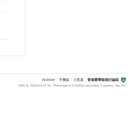
Archiver
|
手機版
|
小黑屋
|
香港愛華頓迷討論區
GMT+8, 2026-8-6 07:31
, Processed in 0.024011 second(s), 2 queries , Apc On.