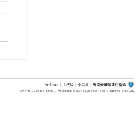
Archiver
|
手機版
|
小黑屋
|
香港愛華頓迷討論區
GMT+8, 2026-8-6 16:01
, Processed in 0.025815 second(s), 2 queries , Apc On.