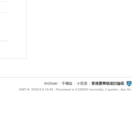
Archiver
|
手機版
|
小黑屋
|
香港愛華頓迷討論區
GMT+8, 2026-8-9 19:46
, Processed in 0.028054 second(s), 2 queries , Apc On.