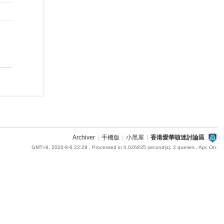
Archiver
|
手機版
|
小黑屋
|
香港愛華頓迷討論區
GMT+8, 2026-8-6 22:29
, Processed in 0.026835 second(s), 2 queries , Apc On.