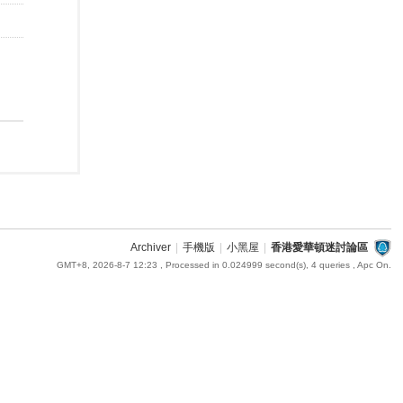
Archiver
|
手機版
|
小黑屋
|
香港愛華頓迷討論區
GMT+8, 2026-8-7 12:23
, Processed in 0.024999 second(s), 4 queries , Apc On.