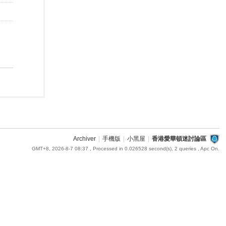
Archiver
|
手機版
|
小黑屋
|
香港愛華頓迷討論區
GMT+8, 2026-8-7 08:37
, Processed in 0.026528 second(s), 2 queries , Apc On.