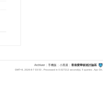
Archiver
|
手機版
|
小黑屋
|
香港愛華頓迷討論區
GMT+8, 2026-8-7 03:53
, Processed in 0.027212 second(s), 5 queries , Apc On.