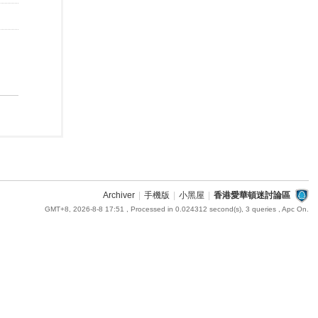
Archiver
|
手機版
|
小黑屋
|
香港愛華頓迷討論區
GMT+8, 2026-8-8 17:51
, Processed in 0.024312 second(s), 3 queries , Apc On.