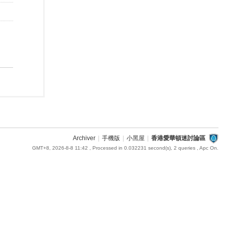
Archiver
|
手機版
|
小黑屋
|
香港愛華頓迷討論區
GMT+8, 2026-8-8 11:42
, Processed in 0.032231 second(s), 2 queries , Apc On.