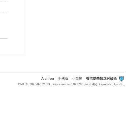
Archiver
|
手機版
|
小黑屋
|
香港愛華頓迷討論區
GMT+8, 2026-8-8 21:23
, Processed in 0.022786 second(s), 2 queries , Apc On.