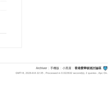
Archiver
|
手機版
|
小黑屋
|
香港愛華頓迷討論區
GMT+8, 2026-8-8 22:35
, Processed in 0.022632 second(s), 2 queries , Apc On.