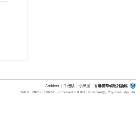
Archiver
|
手機版
|
小黑屋
|
香港愛華頓迷討論區
GMT+8, 2026-8-7 06:51
, Processed in 0.024270 second(s), 2 queries , Apc On.