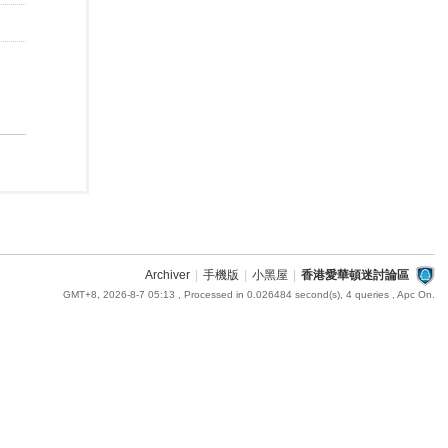
Archiver
|
手機版
|
小黑屋
|
香港愛華頓迷討論區
GMT+8, 2026-8-7 05:13
, Processed in 0.026484 second(s), 4 queries , Apc On.