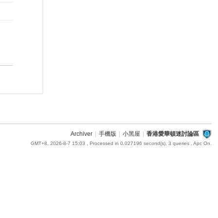
Archiver
|
手機版
|
小黑屋
|
香港愛華頓迷討論區
GMT+8, 2026-8-7 15:03
, Processed in 0.027196 second(s), 3 queries , Apc On.