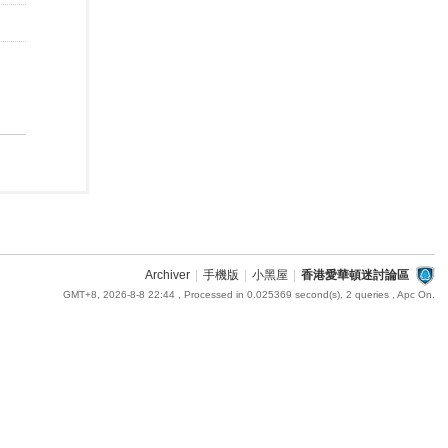
Archiver
|
手機版
|
小黑屋
|
香港愛華頓迷討論區
GMT+8, 2026-8-8 22:44
, Processed in 0.025369 second(s), 2 queries , Apc On.