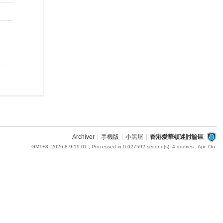
Archiver
|
手機版
|
小黑屋
|
香港愛華頓迷討論區
GMT+8, 2026-8-9 19:01
, Processed in 0.027592 second(s), 4 queries , Apc On.