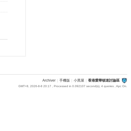
Archiver
|
手機版
|
小黑屋
|
香港愛華頓迷討論區
GMT+8, 2026-8-8 20:17
, Processed in 0.092107 second(s), 4 queries , Apc On.