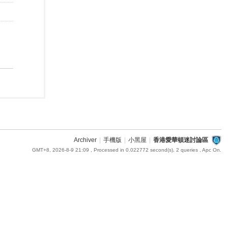
Archiver
|
手機版
|
小黑屋
|
香港愛華頓迷討論區
GMT+8, 2026-8-9 21:09
, Processed in 0.022772 second(s), 2 queries , Apc On.