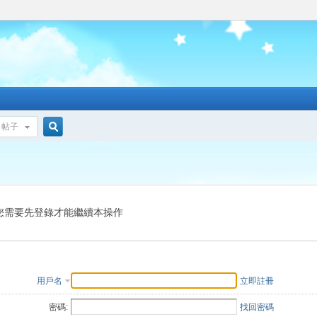
帖子
搜
索
您需要先登錄才能繼續本操作
用戶名
立即註冊
密碼:
找回密碼