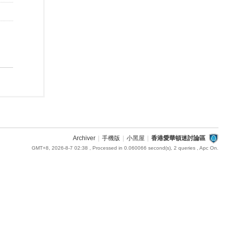
Archiver
|
手機版
|
小黑屋
|
香港愛華頓迷討論區
GMT+8, 2026-8-7 02:38
, Processed in 0.060066 second(s), 2 queries , Apc On.