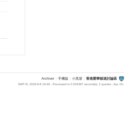
Archiver
|
手機版
|
小黑屋
|
香港愛華頓迷討論區
GMT+8, 2026-8-8 19:49
, Processed in 0.026397 second(s), 2 queries , Apc On.