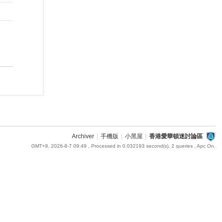
Archiver
|
手機版
|
小黑屋
|
香港愛華頓迷討論區
GMT+8, 2026-8-7 09:49
, Processed in 0.032193 second(s), 2 queries , Apc On.