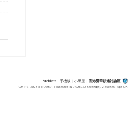
Archiver
|
手機版
|
小黑屋
|
香港愛華頓迷討論區
GMT+8, 2026-8-8 09:50
, Processed in 0.026232 second(s), 2 queries , Apc On.