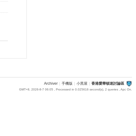
Archiver
|
手機版
|
小黑屋
|
香港愛華頓迷討論區
GMT+8, 2026-8-7 06:05
, Processed in 0.025616 second(s), 2 queries , Apc On.