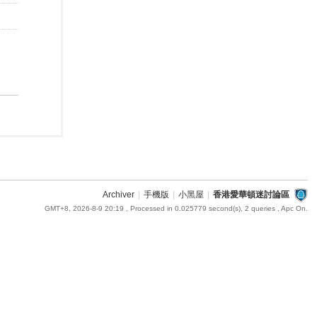
Archiver
|
手機版
|
小黑屋
|
香港愛華頓迷討論區
GMT+8, 2026-8-9 20:19
, Processed in 0.025779 second(s), 2 queries , Apc On.