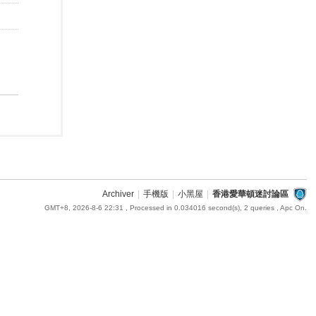
Archiver
|
手機版
|
小黑屋
|
香港愛華頓迷討論區
GMT+8, 2026-8-6 22:31
, Processed in 0.034016 second(s), 2 queries , Apc On.