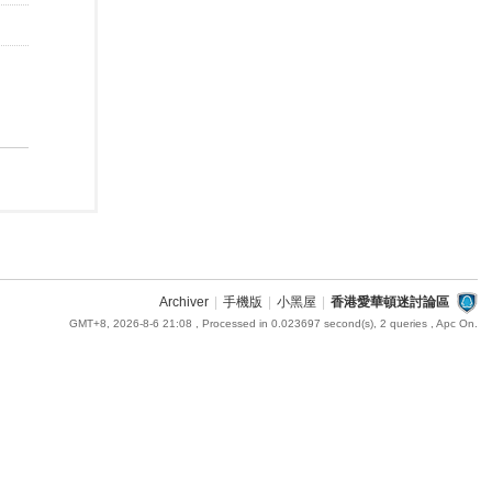
Archiver
|
手機版
|
小黑屋
|
香港愛華頓迷討論區
GMT+8, 2026-8-6 21:08
, Processed in 0.023697 second(s), 2 queries , Apc On.