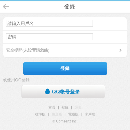
登錄
安全提問(未設置請忽略)
登錄
或使用QQ登錄
首頁
|
登錄
|
註冊
標準版
|
觸屏版
|
電腦版
|
客戶端
© Comsenz Inc.