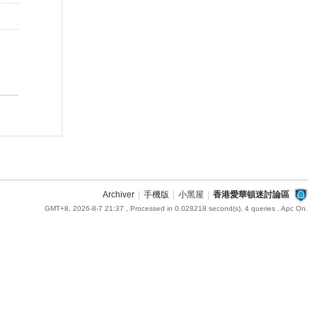
Archiver
|
手機版
|
小黑屋
|
香港愛華頓迷討論區
GMT+8, 2026-8-7 21:37
, Processed in 0.028218 second(s), 4 queries , Apc On.