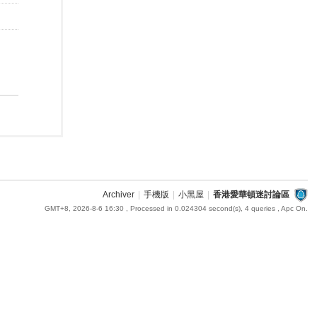
Archiver
|
手機版
|
小黑屋
|
香港愛華頓迷討論區
GMT+8, 2026-8-6 16:30
, Processed in 0.024304 second(s), 4 queries , Apc On.