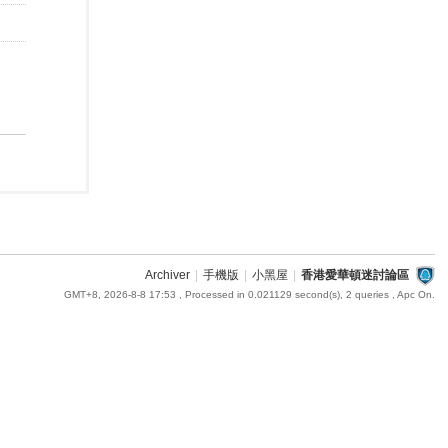
Archiver
|
手機版
|
小黑屋
|
香港愛華頓迷討論區
GMT+8, 2026-8-8 17:53
, Processed in 0.021129 second(s), 2 queries , Apc On.