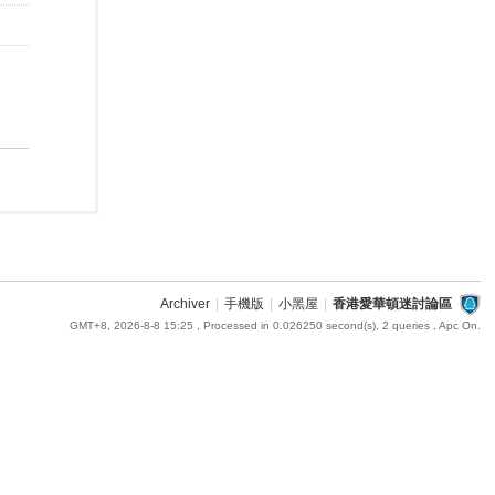
Archiver
|
手機版
|
小黑屋
|
香港愛華頓迷討論區
GMT+8, 2026-8-8 15:25
, Processed in 0.026250 second(s), 2 queries , Apc On.