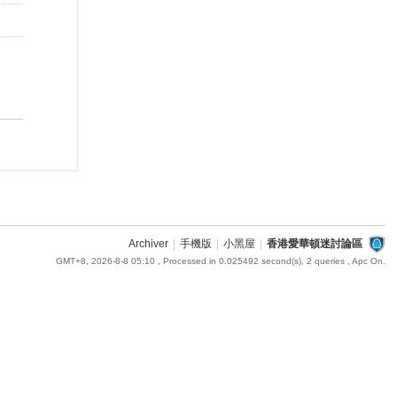
Archiver
|
手機版
|
小黑屋
|
香港愛華頓迷討論區
GMT+8, 2026-8-8 05:10
, Processed in 0.025492 second(s), 2 queries , Apc On.