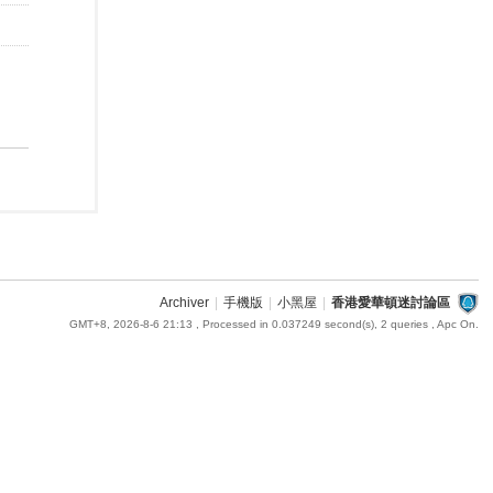
Archiver
|
手機版
|
小黑屋
|
香港愛華頓迷討論區
GMT+8, 2026-8-6 21:13
, Processed in 0.037249 second(s), 2 queries , Apc On.